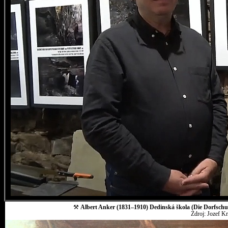
⚒
Albert Anker (1831–1910) Dedinská škola (Die Dorfschul
Zdroj: Jozef K