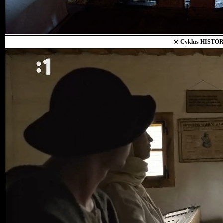
⚒
Cyklus HISTÓR