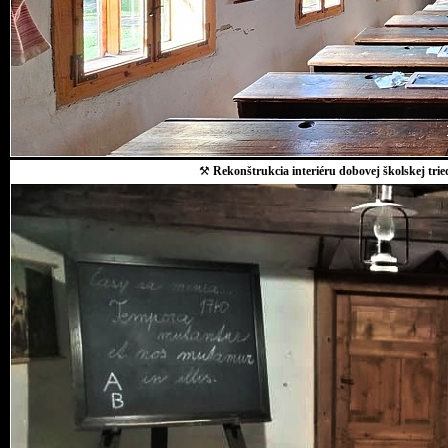
⚒
Rekonštrukcia interiéru dobovej školskej trie