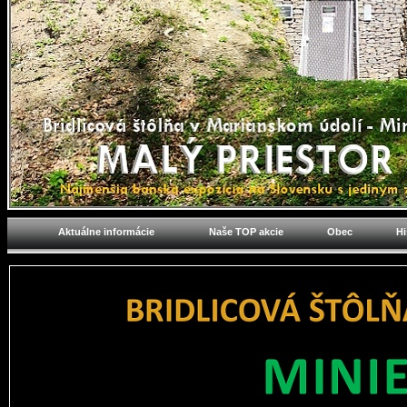
Aktuálne informácie
Naše TOP akcie
Obec
Hi