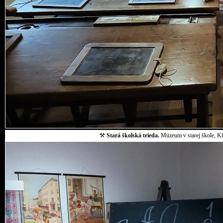
⚒
Stará školská trieda.
Múzeum v starej škole, Klo