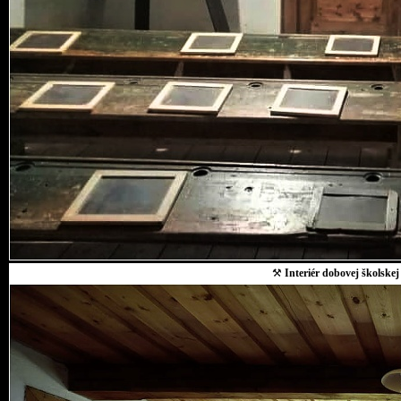
⚒
Interiér dobovej školskej 