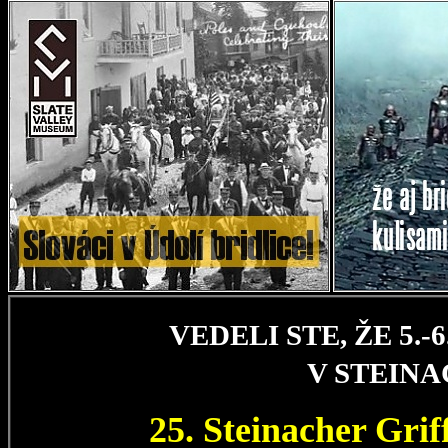
VEDELI STE, ŽE 5.
V STEIN
25. Steinacher Gri