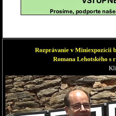
Rozprávanie v Miniexpozícii b
Romana Lehotského s r
Kl