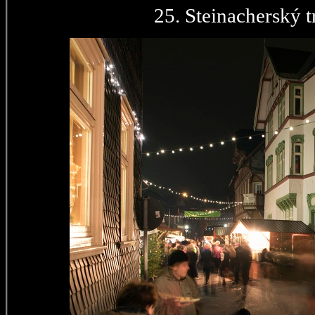
25. Steinacherský t