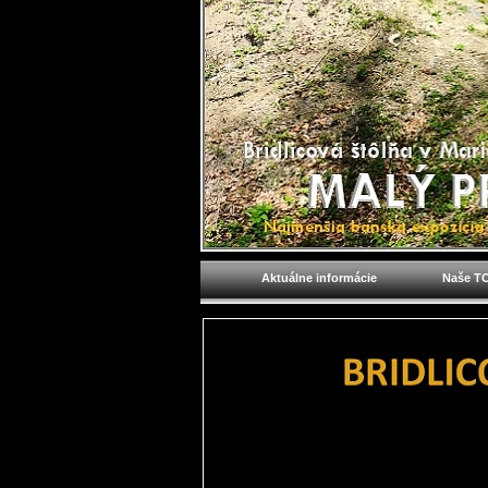
Aktuálne informácie
Naše TO