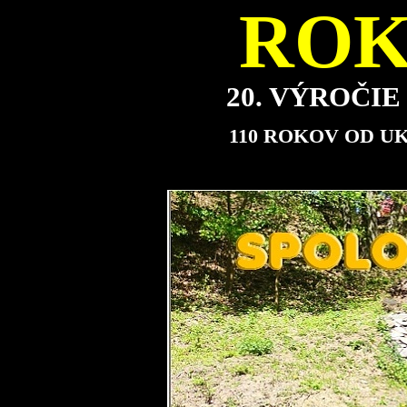
ROK
20. VÝROČI
110 ROKOV OD U