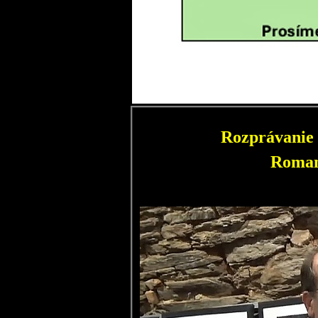
Rozprávanie 
Roman