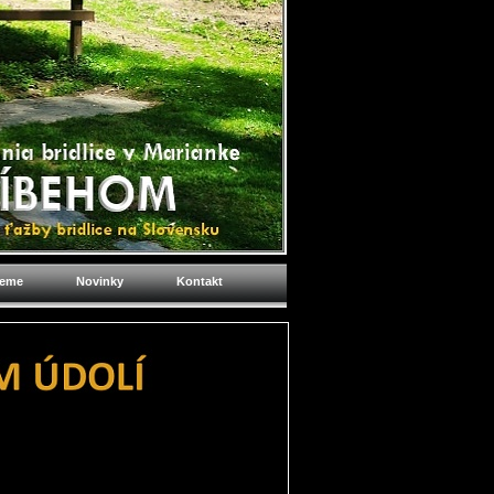
jeme
Novinky
Kontakt