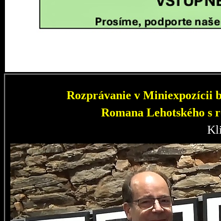
Rozprávanie v Miniexpozícii b
Romana Lehotského s r
Kl