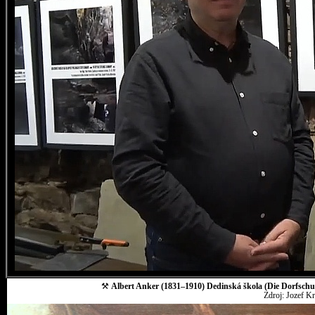
⚒
Albert Anker (1831–1910) Dedinská škola (Die Dorfschul
Zdroj: Jozef K