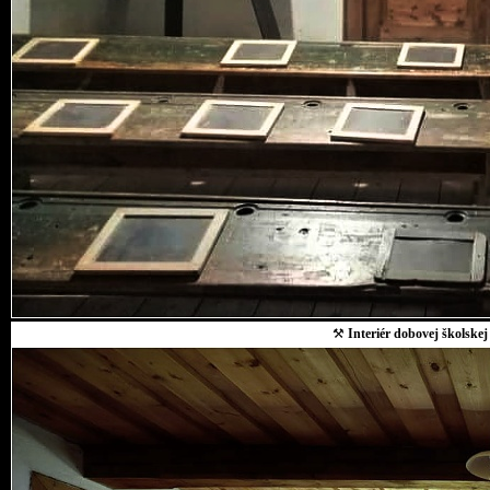
⚒
Interiér dobovej školskej 