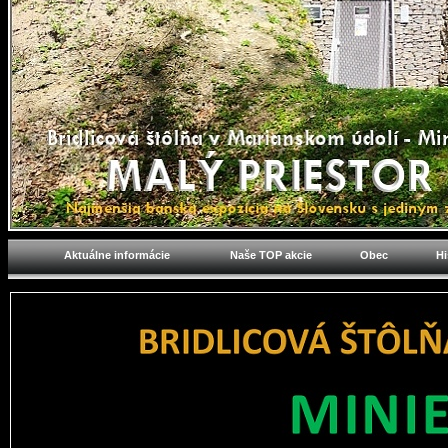
Aktuálne informácie
Naše TOP akcie
Obec
Hi