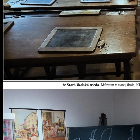
⚒
Stará školská trieda.
Múzeum v starej škole, Klo