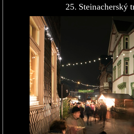
25. Steinacherský t