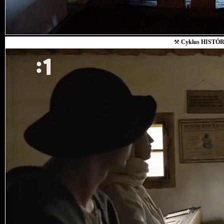
⚒
Cyklus HISTÓR