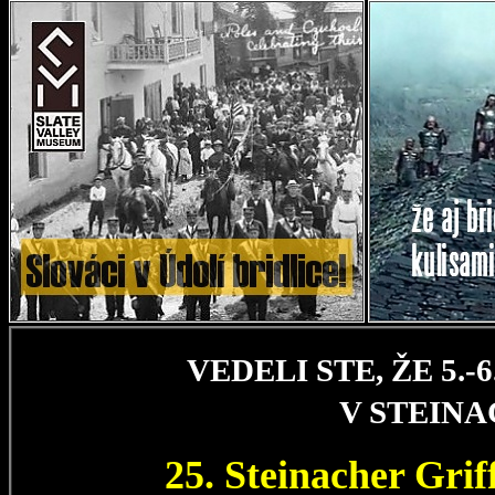
VEDELI STE, ŽE 5.
V STEIN
25. Steinacher Gri