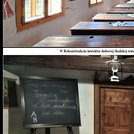
⚒
Rekonštrukcia interiéru dobovej školskej trie