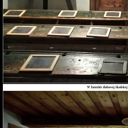
⚒
Interiér dobovej školskej 