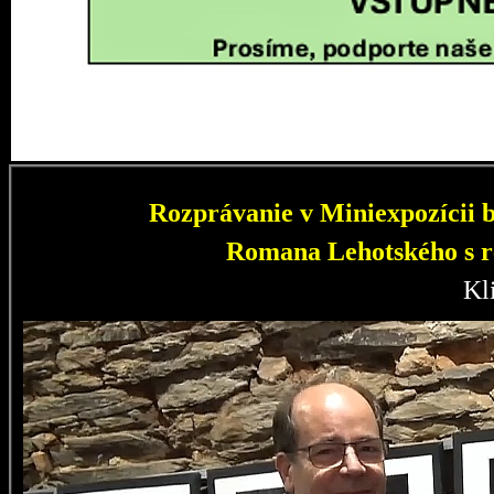
Rozprávanie v Miniexpozícii b
Romana Lehotského s r
Kl