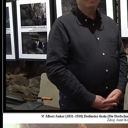
⚒
Albert Anker (1831–1910) Dedinská škola (Die Dorfschul
Zdroj: Jozef K