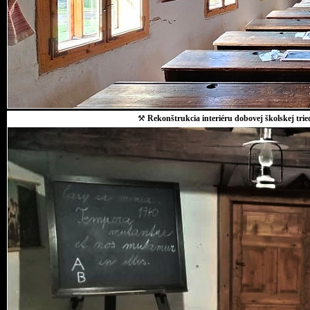
⚒
Rekonštrukcia interiéru dobovej školskej trie