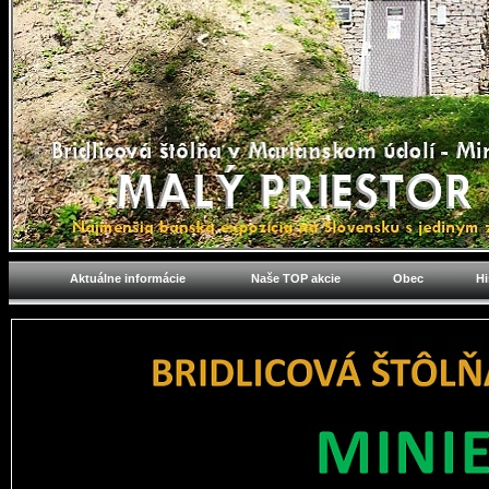
Aktuálne informácie
Naše TOP akcie
Obec
Hi