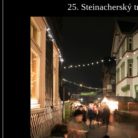
25. Steinacherský t