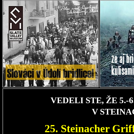
VEDELI STE, ŽE 5.
V STEIN
25. Steinacher Gri