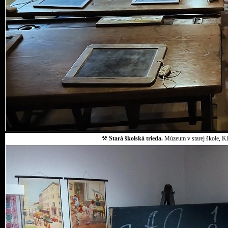
⚒
Stará školská trieda.
Múzeum v starej škole, Klo