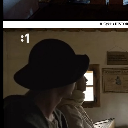
⚒
Cyklus HISTÓR