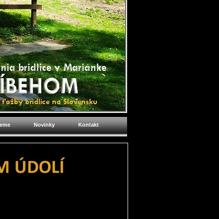
jeme
Novinky
Kontakt