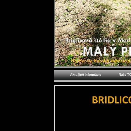
Aktuálne informácie
Naše TO