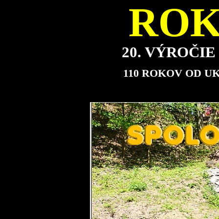
ROK
20. VÝROČI
110 ROKOV OD U