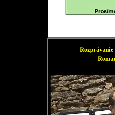
Rozprávanie 
Roman